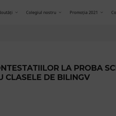
outăți
Colegiul nostru
Promoția 2021
Co
NTESTATIILOR LA PROBA SC
 CLASELE DE BILINGV