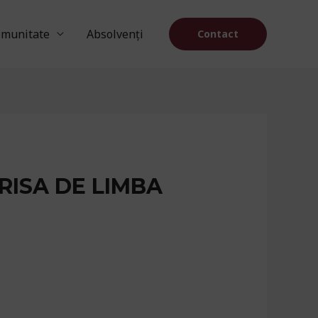
munitate
Absolvenți
Contact
RISA DE LIMBA