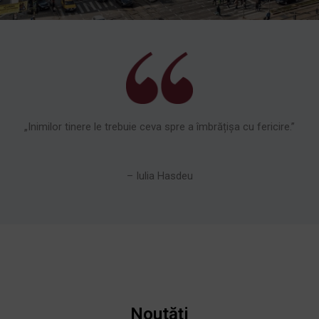
„Inimilor tinere le trebuie ceva spre a îmbrățișa cu fericire.”
– Iulia Hasdeu
Noutăți