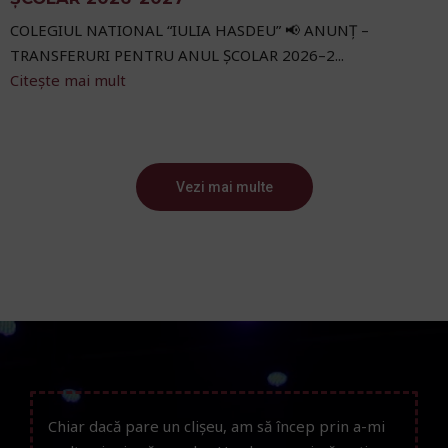
COLEGIUL NATIONAL “IULIA HASDEU” 📢 ANUNȚ –
TRANSFERURI PENTRU ANUL ȘCOLAR 2026–2...
Citește mai mult
Vezi mai multe
Chiar dacă pare un clișeu, am să încep prin a-mi