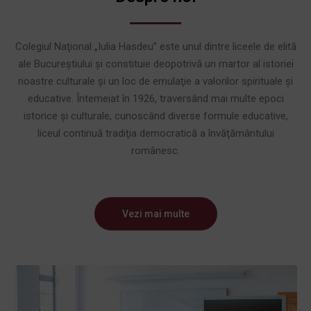
Colegiul Naţional „Iulia Hasdeu” este unul dintre liceele de elită
ale Bucureştiului şi constituie deopotrivă un martor al istoriei
noastre culturale şi un loc de emulaţie a valorilor spirituale şi
educative. Întemeiat în 1926, traversând mai multe epoci
istorice şi culturale, cunoscând diverse formule educative,
liceul continuă tradiţia democratică a învăţământului
românesc.
Vezi mai multe