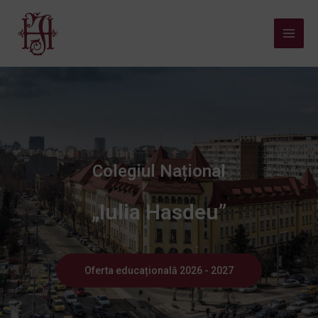
Colegiul Național
„Iulia Hasdeu”
Oferta educațională 2026 - 2027