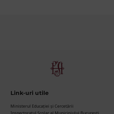
Link-uri utile
Ministerul Educaţiei și Cercetării
Inspectoratul Școlar al Municipiului București