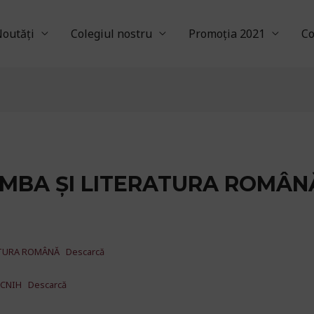
outăți
Colegiul nostru
Promoția 2021
Co
IMBA ȘI LITERATURA ROMÂN
ATURA ROMÂNĂ
Descarcă
 CNIH
Descarcă