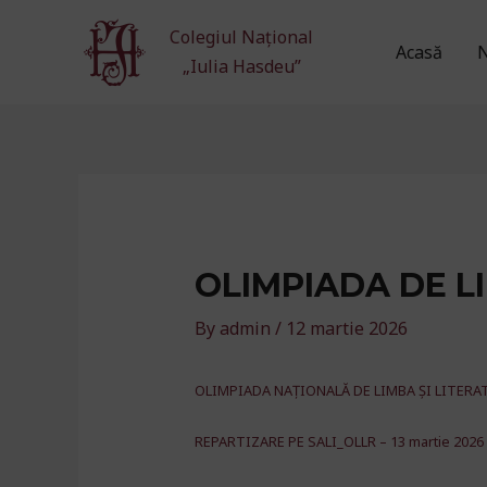
Skip
Colegiul Național
to
Acasă
N
„Iulia Hasdeu”
content
OLIMPIADA DE L
By
admin
/
12 martie 2026
OLIMPIADA NAȚIONALĂ DE LIMBA ȘI LITER
REPARTIZARE PE SALI_OLLR – 13 martie 2026