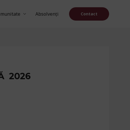
munitate
Absolvenți
Contact
Ă 2026