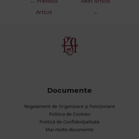
←
Previous
Next Articol
în
Articol
→
articole
Documente
Regulament de Organizare și Funcționare
Politica de Cookies
Politică de Confidențialitate
Mai multe documente